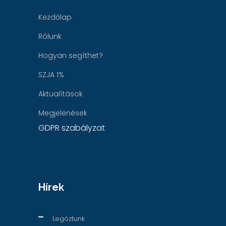
Kezdőlap
Rólunk
Hogyan segíthet?
SZJA 1%
Aktualítások
Megjelenések
GDPR szabályzat
Hírek
Legóztunk