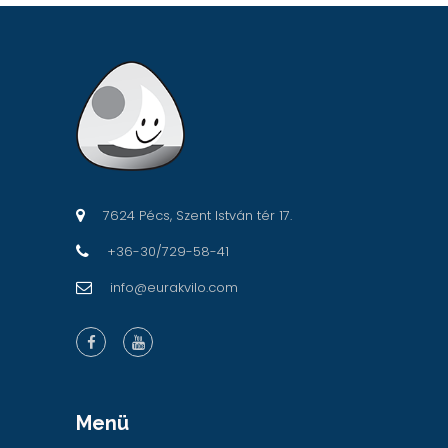
7624 Pécs, Szent István tér 17.
+36-30/729-58-41
info@eurakvilo.com
Menü