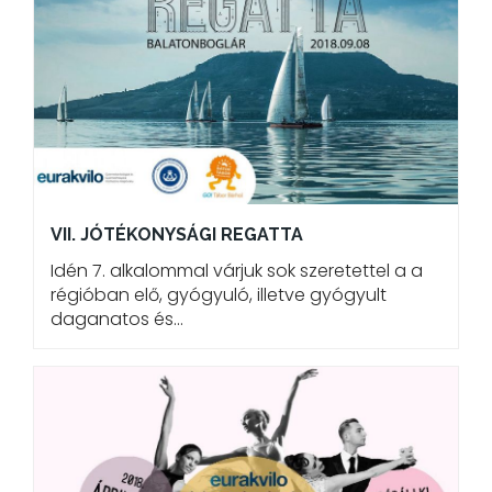
VII. JÓTÉKONYSÁGI REGATTA
Idén 7. alkalommal várjuk sok szeretettel a a
régióban elő, gyógyuló, illetve gyógyult
daganatos és…