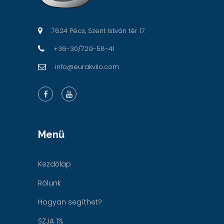
7624 Pécs, Szent István tér 17.
+36-30/729-58-41
info@eurakvilo.com
Menü
Kezdőlap
Rólunk
Hogyan segíthet?
SZJA 1%