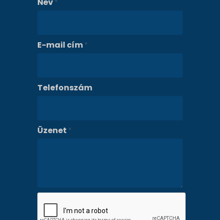
Név
*
E-mail cím
*
Telefonszám
Üzenet
*