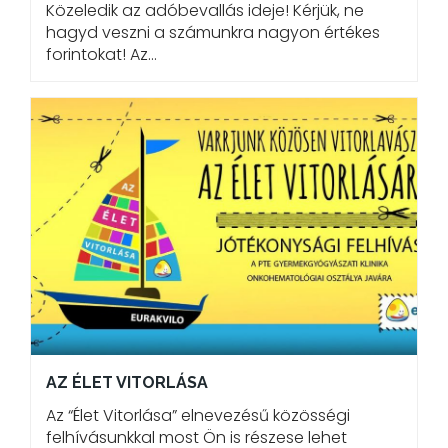
Közeledik az adóbevallás ideje! Kérjük, ne
hagyd veszni a számunkra nagyon értékes
forintokat! Az…
AZ ÉLET VITORLÁSA
Az “Élet Vitorlása” elnevezésű közösségi
felhívásunkkal most Ön is részese lehet