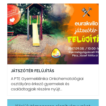
JÁTSZÓTÉR FELÚJÍTÁS
A PTE Gyermekklinika Onkohematológiai
osztályára érkező gyermekek és
családtagjaik részére nyújt…