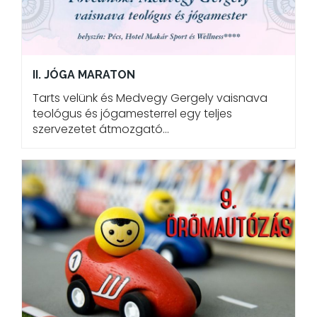
II. JÓGA MARATON
Tarts velünk és Medvegy Gergely vaisnava
teológus és jógamesterrel egy teljes
szervezetet átmozgató…