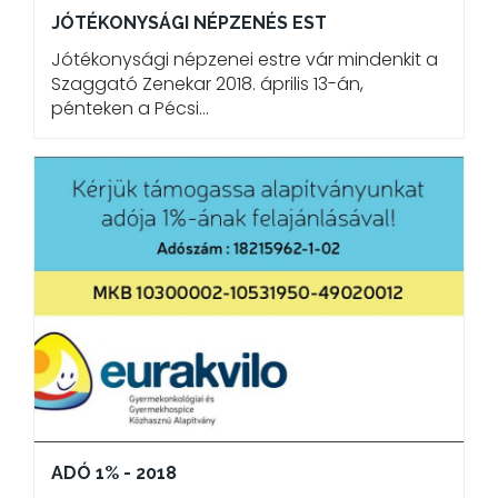
JÓTÉKONYSÁGI NÉPZENÉS EST
Jótékonysági népzenei estre vár mindenkit a
Szaggató Zenekar 2018. április 13-án,
pénteken a Pécsi…
ADÓ 1% - 2018