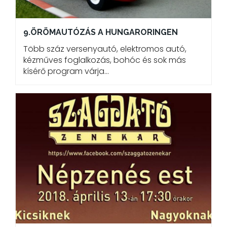
9.ÖRÖMAUTÓZÁS A HUNGARORINGEN
Több száz versenyautó, elektromos autó,
kézműves foglalkozás, bohóc és sok más
kísérő program várja…