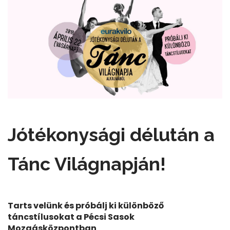
Jótékonysági délután a
Tánc Világnapján!
Tarts velünk és próbálj ki különböző
táncstílusokat a Pécsi Sasok
Mozgásközpontban