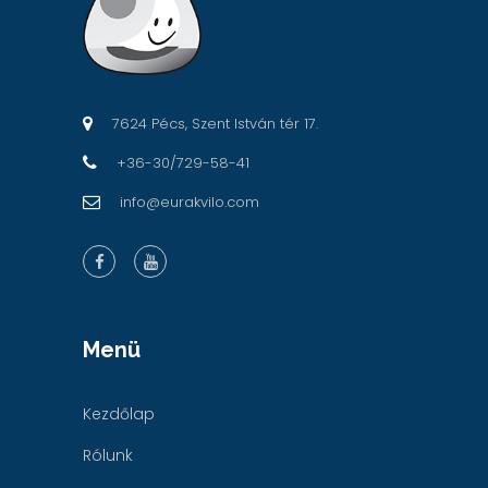
7624 Pécs, Szent István tér 17.
+36-30/729-58-41
info@eurakvilo.com
Menü
Kezdőlap
Rólunk