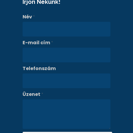
Írjon Nekünk!
Név
*
E-mail cím
*
Telefonszám
Üzenet
*