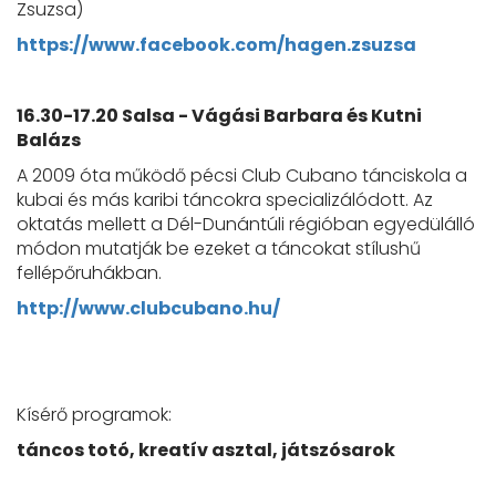
Zsuzsa)
https://www.facebook.com/hagen.zsuzsa
16.30-17.20 Salsa - Vágási Barbara és Kutni
Balázs
A 2009 óta működő pécsi Club Cubano tánciskola a
kubai és más karibi táncokra specializálódott. Az
oktatás mellett a Dél-Dunántúli régióban egyedülálló
módon mutatják be ezeket a táncokat stílushű
fellépőruhákban.
http://www.clubcubano.hu/
Kísérő programok:
táncos totó, kreatív asztal, játszósarok